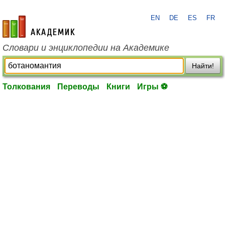
EN
DE
ES
FR
academic.ru
Словари и энциклопедии на Академике
Найти!
Толкования
Переводы
Книги
Игры ⚽